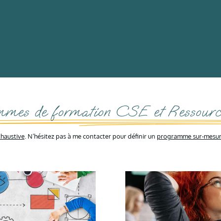
mmes de formation CSE et Ressourc
haustive
. N’hésitez pas à me contacter pour définir un
programme sur-mesu