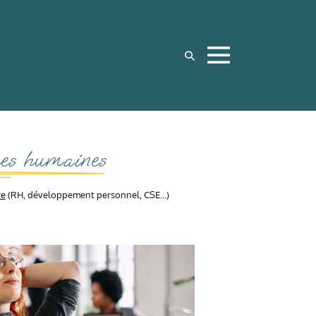
es humaines
re
(RH, développement personnel, CSE…)