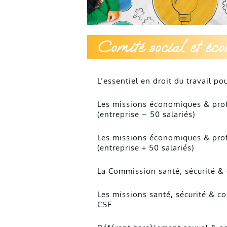
Comité social et éc
L’essentiel en droit du travail p
Les missions économiques & pro
(entreprise – 50 salariés)
Les missions économiques & pro
(entreprise + 50 salariés)
La Commission santé, sécurité & 
Les missions santé, sécurité & co
CSE