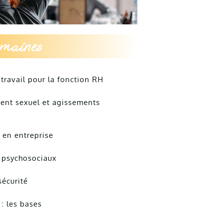
umaines
 travail pour la fonction RH
ment sexuel et agissements
 en entreprise
s psychosociaux
sécurité
 : les bases