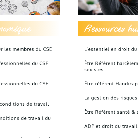
onomique
Ressources h
our les membres du CSE
L’essentiel en droit du
fessionnelles du CSE
Être Référent harcèle
sexistes
fessionnelles du CSE
Être référent Handicap
La gestion des risque
conditions de travail
Être Référent santé & 
nditions de travail du
ADP et droit du travail